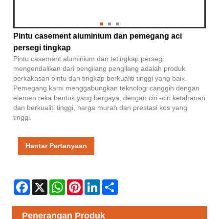
Pintu casement aluminium dan pemegang aci
persegi tingkap
Pintu casement aluminium dan tetingkap persegi
mengendalikan dari pengilang pengilang adalah produk
perkakasan pintu dan tingkap berkualiti tinggi yang baik.
Pemegang kami menggabungkan teknologi canggih dengan
elemen reka bentuk yang bergaya, dengan ciri -ciri ketahanan
dan berkualiti tinggi, harga murah dan prestasi kos yang
tinggi.
Hantar Pertanyaan
Facebook
X
WhatsApp
Pinterest
LinkedIn
Share
Penerangan Produk