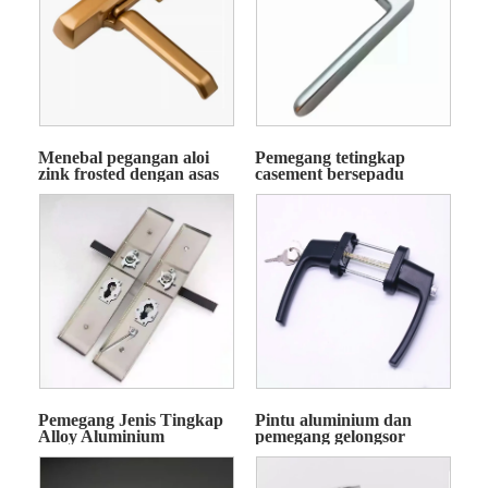
Menebal pegangan aloi
Pemegang tetingkap
zink frosted dengan asas
casement bersepadu
aluminium tanpa
pangkalan
Pemegang Jenis Tingkap
Pintu aluminium dan
Alloy Aluminium
pemegang gelongsor
Pemegang Jenis
tingkap