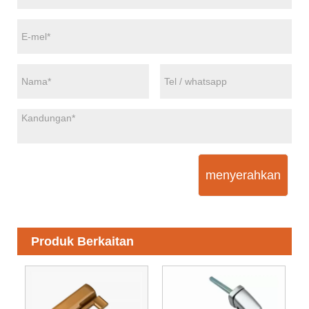
menyerahkan
Produk Berkaitan